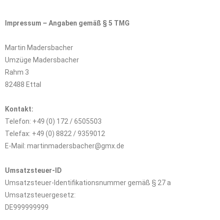
Impressum – Angaben gemäß § 5 TMG
Martin Madersbacher
Umzüge Madersbacher
Rahm 3
82488 Ettal
Kontakt:
Telefon: +49 (0) 172 / 6505503
Telefax: +49 (0) 8822 / 9359012
E-Mail: martinmadersbacher@gmx.de
Umsatzsteuer-ID
Umsatzsteuer-Identifikationsnummer gemäß § 27 a
Umsatzsteuergesetz:
DE999999999